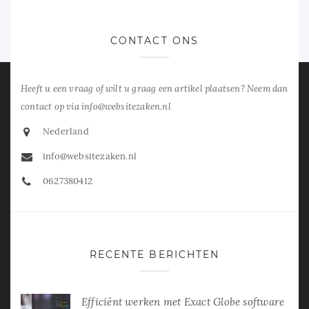
CONTACT ONS
Heeft u een vraag of wilt u graag een artikel plaatsen? Neem dan
contact op via info@websitezaken.nl
Nederland
info@websitezaken.nl
0627380412
RECENTE BERICHTEN
Efficiënt werken met Exact Globe software