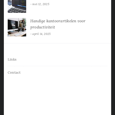
mei 12, 2025
Handige kantoorartikelen voor
productiviteit
april 14, 2025
Links
Contact