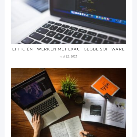
EFFICIËNT WERKEN MET EXACT GLOBE SOFTWARE
mei 12, 2025