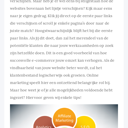
verschijnen. Maar heb je er wel eens bij stilgestaan hoe de
websites bovenaan het lijstje verschijnen? Kijk maar eens
naar je eigen gedrag. Klik jij direct op de eerste paar links
die verschijnen of scroll je enkele pagina’s door naar de
juiste match? Hoogstwaarschijnlijk blijft het bij die eerste
paar links. Als jij dit doet, dan zal het merendeel van de
potentiële klanten die naar jouw werkzaamheden op zoek
zijn hetzelfde doen. Dit is een goed voorbeeld van hoe
succesvolle e-commerce jouw omzet kan verhogen. Als de
vindbaarheid van jouw website beter wordt, zal het
klantenbestand logischerwijs ook groeien. Online
marketing speelt hier een ontzettend belangrijke rol bij.
Maar hoe weet je of je alle mogelijkheden voldoende hebt
ingezet? Hiervoor geven wij enkele tips!