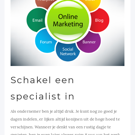
Schakel een
specialist in
Als ondernemer ben je altijd druk. Je kunt nog zo goed je
dagen indelen, er lijken altijd konijnen uit de hoge hoed te
verschijnen. Wanneer je denkt van een rustig dagje te
genieten, ben je even later alweer ruim 8 uur aan het werk.