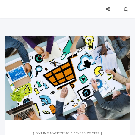
ONLINE MARKETING
WEBSITE TIPS