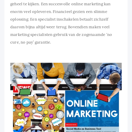
geheel te kijken. Een succesvolle online marketing kan
enorm veel opleveren. Financieel gezien een slimme
oplossing. Een specialist inschakelen betaalt zichzelf
daarom bijna altijd weer terug. Bovendien maken veel
marketing specialisten gebruik van de zogenaamde ‘no
cure, no pay’ garantie.