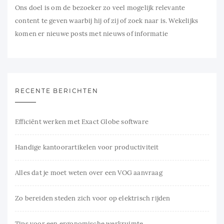
Ons doel is om de bezoeker zo veel mogelijk relevante
content te geven waarbij hij of zij of zoek naar is. Wekelijks
komen er nieuwe posts met nieuws of informatie
RECENTE BERICHTEN
Efficiënt werken met Exact Globe software
Handige kantoorartikelen voor productiviteit
Alles dat je moet weten over een VOG aanvraag
Zo bereiden steden zich voor op elektrisch rijden
Tips voor een ergonomische werkruimte