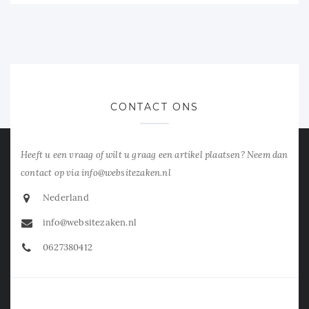
CONTACT ONS
Heeft u een vraag of wilt u graag een artikel plaatsen? Neem dan
contact op via info@websitezaken.nl
Nederland
info@websitezaken.nl
0627380412