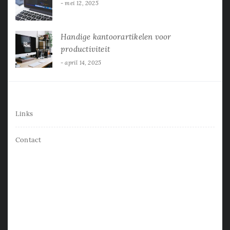
mei 12, 2025
Handige kantoorartikelen voor
productiviteit
april 14, 2025
Links
Contact