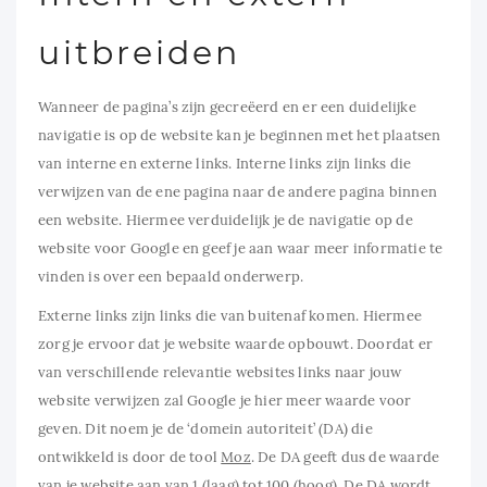
uitbreiden
Wanneer de pagina’s zijn gecreëerd en er een duidelijke
navigatie is op de website kan je beginnen met het plaatsen
van interne en externe links. Interne links zijn links die
verwijzen van de ene pagina naar de andere pagina binnen
een website. Hiermee verduidelijk je de navigatie op de
website voor Google en geef je aan waar meer informatie te
vinden is over een bepaald onderwerp.
Externe links zijn links die van buitenaf komen. Hiermee
zorg je ervoor dat je website waarde opbouwt. Doordat er
van verschillende relevantie websites links naar jouw
website verwijzen zal Google je hier meer waarde voor
geven. Dit noem je de ‘domein autoriteit’ (DA) die
ontwikkeld is door de tool
Moz
. De DA geeft dus de waarde
van je website aan van 1 (laag) tot 100 (hoog). De DA wordt