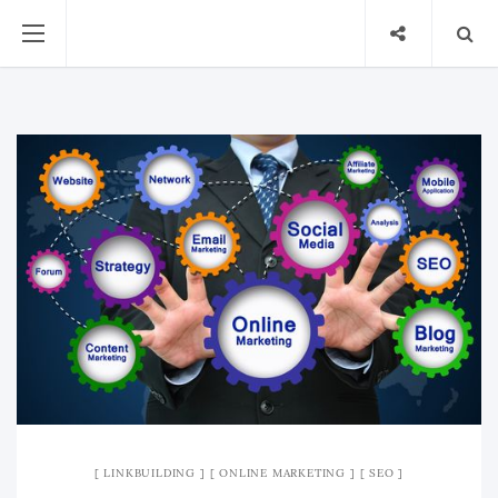
LINKBUILDING
ONLINE MARKETING
SEO