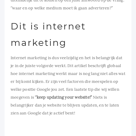
uiteindelijk uit te komen op een juist antwoord op de vraag:
‘’waar en op welke medium moet ik gaan adverteren?’’
Dit is internet
marketing
Internet marketing is dus veelzijdig en het is belangrijk dat
je in de juiste volgorde werkt. Dit artikel beschrijft globaal
hoe internet marketing werkt maar is nog lang niet alles wat
er bij komt kijken. Er zijn veel factoren die meespelen op
welke positie Google jou zet. Een laatste tip die wij willen
meegeven is
‘’keep updating your website!’’
Niets is
belangrijker dan je website te blijven updaten, en te laten
zien aan Google dat je actief bent!